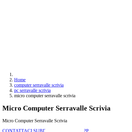
Home
computer serravalle scrivia
pc serravalle scrivia
micro computer serravalle scrivia
Micro Computer Serravalle Scrivia
Micro Computer Serravalle Scrivia
CONTATTACI SUBITO CON WHATSAPP