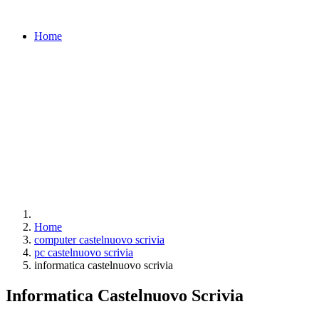
Home
Home
computer castelnuovo scrivia
pc castelnuovo scrivia
informatica castelnuovo scrivia
Informatica Castelnuovo Scrivia