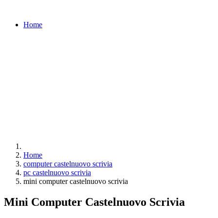
Home
Home
computer castelnuovo scrivia
pc castelnuovo scrivia
mini computer castelnuovo scrivia
Mini Computer Castelnuovo Scrivia