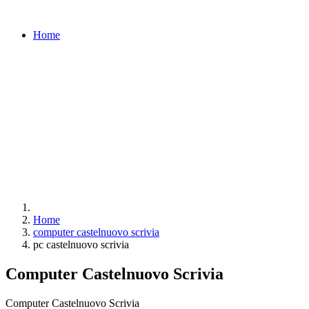
Home
Home
computer castelnuovo scrivia
pc castelnuovo scrivia
Computer Castelnuovo Scrivia
Computer Castelnuovo Scrivia