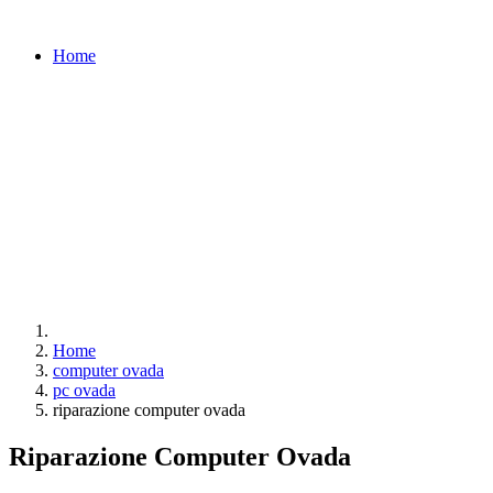
Home
Home
computer ovada
pc ovada
riparazione computer ovada
Riparazione Computer Ovada