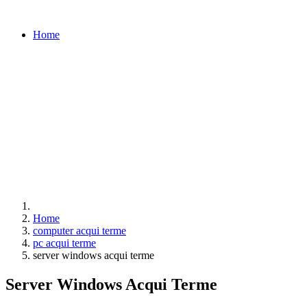
Home
Home
computer acqui terme
pc acqui terme
server windows acqui terme
Server Windows Acqui Terme