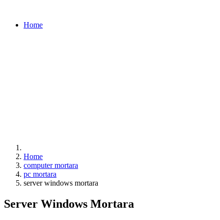
Home
Home
computer mortara
pc mortara
server windows mortara
Server Windows Mortara