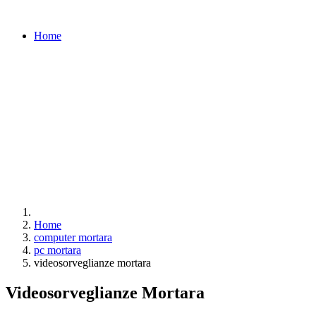
Home
Home
computer mortara
pc mortara
videosorveglianze mortara
Videosorveglianze Mortara