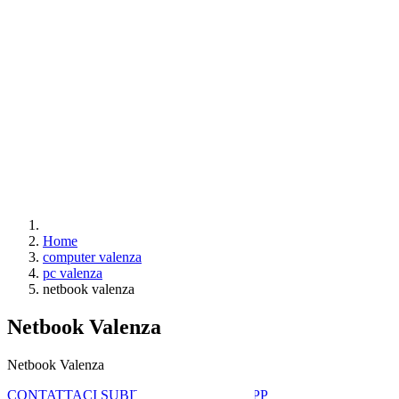
Home
computer valenza
pc valenza
netbook valenza
Netbook Valenza
Netbook Valenza
CONTATTACI SUBITO CON WHATSAPP