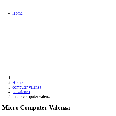
Home
Home
computer valenza
pc valenza
micro computer valenza
Micro Computer Valenza